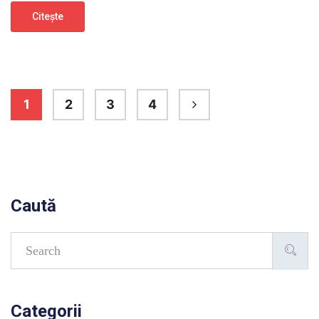
Citeşte
1
2
3
4
Caută
Categorii