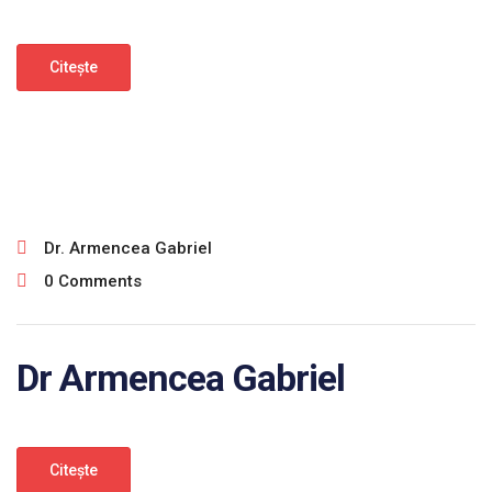
Citeşte
ianuarie 30, 2025
Dr. Armencea Gabriel
0 Comments
Dr Armencea Gabriel
Citeşte