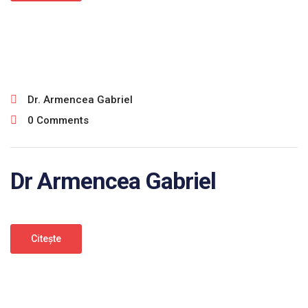
ianuarie 30, 2025
Dr. Armencea Gabriel
0 Comments
Dr Armencea Gabriel
Citeşte
ianuarie 30, 2025