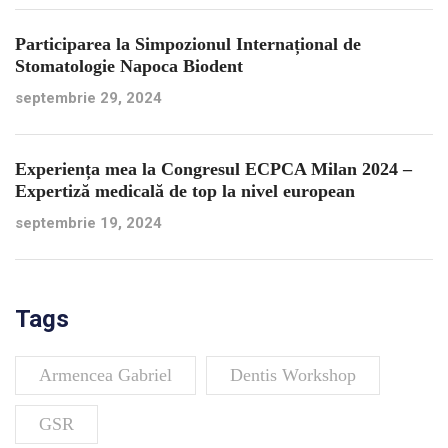
Participarea la Simpozionul Internațional de
Stomatologie Napoca Biodent
septembrie 29, 2024
Experiența mea la Congresul ECPCA Milan 2024 –
Expertiză medicală de top la nivel european
septembrie 19, 2024
Tags
Armencea Gabriel
Dentis Workshop
GSR