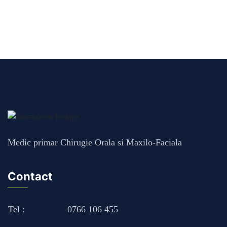
Medic primar Chirugie Orala si Maxilo-Faciala
Contact
Tel :
0766 106 455