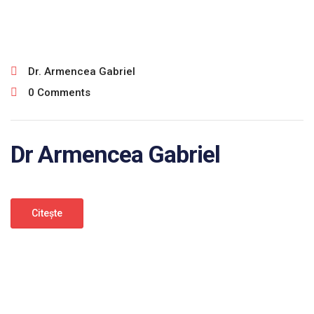
ianuarie 30, 2025
Dr. Armencea Gabriel
0 Comments
Dr Armencea Gabriel
Citeşte
ianuarie 30, 2025