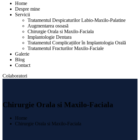
Home
Despre mine
Servicii
Tratamentul Despicaturilor Labio-Maxilo-Palatine
Augmentarea osoasă
Chirurgie Orala si Maxilo-Faciala
Implantologie Dentara
Tratamentul Complicațiilor în Implantologia Orală
Tratamentul Fracturilor Maxilo-Faciale
Galerie
Blog
Contact
Colaboratori
Chirurgie Orala si Maxilo-Faciala
Home
Chirurgie Orala si Maxilo-Faciala