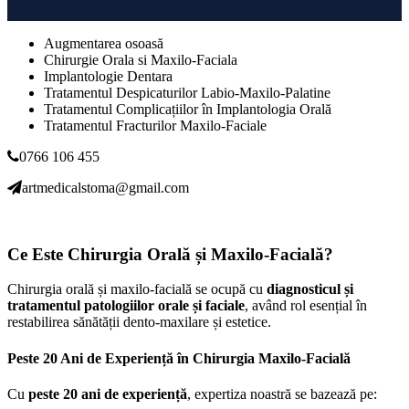
Augmentarea osoasă
Chirurgie Orala si Maxilo-Faciala
Implantologie Dentara
Tratamentul Despicaturilor Labio-Maxilo-Palatine
Tratamentul Complicațiilor în Implantologia Orală
Tratamentul Fracturilor Maxilo-Faciale
0766 106 455
artmedicalstoma@gmail.com
Ce Este Chirurgia Orală și Maxilo-Facială?
Chirurgia orală și maxilo-facială se ocupă cu
diagnosticul și
tratamentul patologiilor orale și faciale
, având rol esențial în
restabilirea sănătății dento-maxilare și estetice.
Peste 20 Ani de Experiență în Chirurgia Maxilo-Facială
Cu
peste 20 ani de experiență
, expertiza noastră se bazează pe: