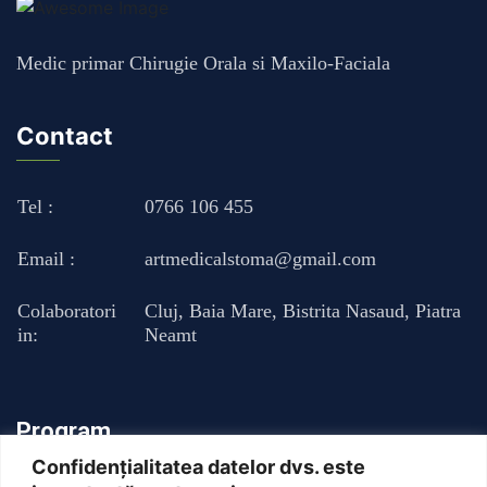
Medic primar Chirugie Orala si Maxilo-Faciala
Contact
Tel :
0766 106 455
Email :
artmedicalstoma@gmail.com
Colaboratori
Cluj
,
Baia Mare
,
Bistrita Nasaud
,
Piatra
in:
Neamt
Program
Confidențialitatea datelor dvs. este