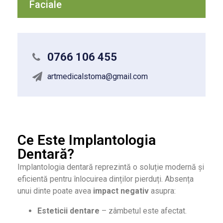
Faciale
0766 106 455
artmedicalstoma@gmail.com
Ce Este Implantologia
Dentară?
Implantologia dentară reprezintă o soluție modernă și
eficientă pentru înlocuirea dinților pierduți. Absența
unui dinte poate avea
impact negativ
asupra:
Esteticii dentare
– zâmbetul este afectat.