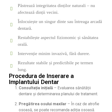
Păstrează integritatea dinților naturali – nu
afectează dinții vecini.
Înlocuiește un singur dinte sau întreaga arcadă
dentară.
Restabilește aspectul fizionomic și sănătatea
orală.
Intervenție minim invazivă, fără durere.
Rezultate stabile și predictibile pe termen
lung.
Procedura de Inserare a
Implantului Dentar
Consultația inițială
– Evaluarea sănătății
dentare și determinarea planului de tratament.
Pregătirea osului maxilar
– În caz de atrofie
osoasă, se poate recomanda adiția osoasă.