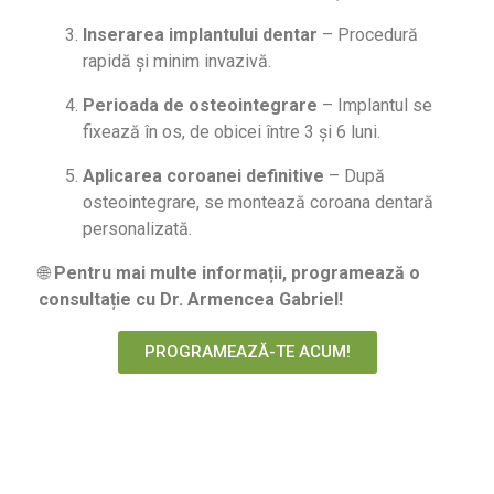
Inserarea implantului dentar
– Procedură
rapidă și minim invazivă.
Perioada de osteointegrare
– Implantul se
fixează în os, de obicei între 3 și 6 luni.
Aplicarea coroanei definitive
– După
osteointegrare, se montează coroana dentară
personalizată.
🌐
Pentru mai multe informații, programează o
consultație cu Dr. Armencea Gabriel!
PROGRAMEAZĂ-TE ACUM!