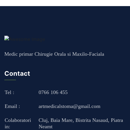
Medic primar Chirugie Orala si Maxilo-Faciala
Contact
Tel :
0766 106 455
Email :
artmedicalstoma@gmail.com
Colaboratori
Cluj
,
Baia Mare
,
Bistrita Nasaud
,
Piatra
in:
Neamt