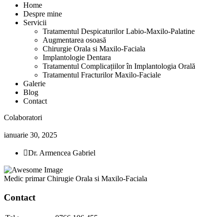
Home
Despre mine
Servicii
Tratamentul Despicaturilor Labio-Maxilo-Palatine
Augmentarea osoasă
Chirurgie Orala si Maxilo-Faciala
Implantologie Dentara
Tratamentul Complicațiilor în Implantologia Orală
Tratamentul Fracturilor Maxilo-Faciale
Galerie
Blog
Contact
Colaboratori
ianuarie 30, 2025
Dr. Armencea Gabriel
Medic primar Chirugie Orala si Maxilo-Faciala
Contact