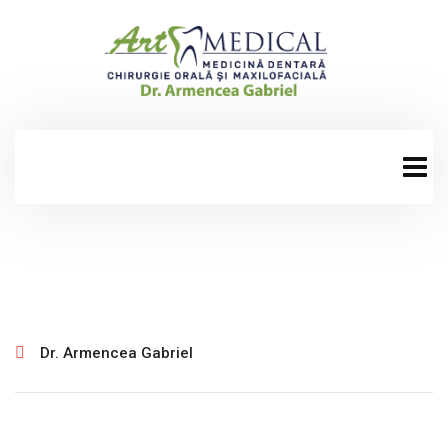
ianuarie 30, 2025
Dr. Armencea Gabriel