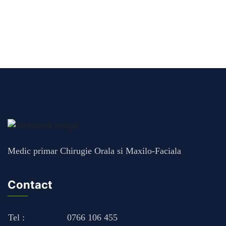
Medic primar Chirugie Orala si Maxilo-Faciala
Contact
Tel :
0766 106 455