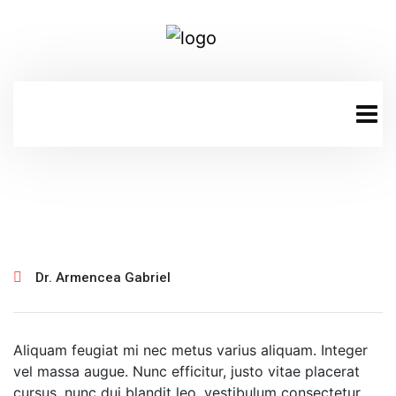
ianuarie 20, 2022
Dr. Armencea Gabriel
Aliquam feugiat mi nec metus varius aliquam. Integer
vel massa augue. Nunc efficitur, justo vitae placerat
cursus, nunc dui blandit leo, vestibulum consectetur