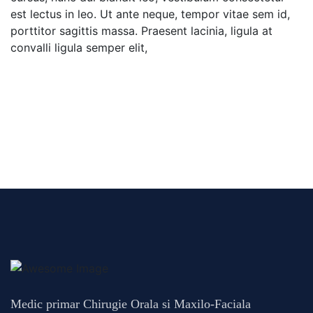
est lectus in leo. Ut ante neque, tempor vitae sem id,
porttitor sagittis massa. Praesent lacinia, ligula at
convalli ligula semper elit,
Medic primar Chirugie Orala si Maxilo-Faciala