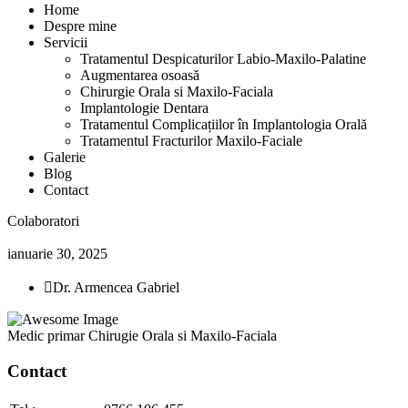
Home
Despre mine
Servicii
Tratamentul Despicaturilor Labio-Maxilo-Palatine
Augmentarea osoasă
Chirurgie Orala si Maxilo-Faciala
Implantologie Dentara
Tratamentul Complicațiilor în Implantologia Orală
Tratamentul Fracturilor Maxilo-Faciale
Galerie
Blog
Contact
Colaboratori
ianuarie 30, 2025
Dr. Armencea Gabriel
Medic primar Chirugie Orala si Maxilo-Faciala
Contact