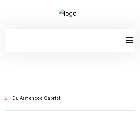
ianuarie 30, 2025
Dr. Armencea Gabriel