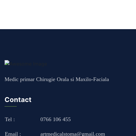
Medic primar Chirugie Orala si Maxilo-Faciala
Contact
Tel :
0766 106 455
Email :
artmedicalstoma@gmail.com