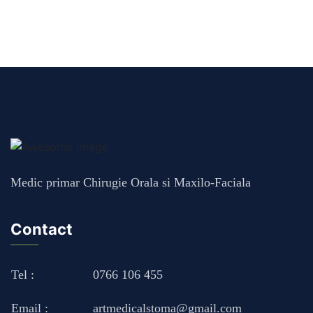
Medic primar Chirugie Orala si Maxilo-Faciala
Contact
Tel :
0766 106 455
Email :
artmedicalstoma@gmail.com