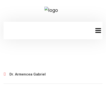
ianuarie 30, 2025
Dr. Armencea Gabriel