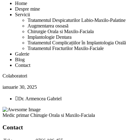
Home
Despre mine
Servicii
Tratamentul Despicaturilor Labio-Maxilo-Palatine
Augmentarea osoasă
Chirurgie Orala si Maxilo-Faciala
Implantologie Dentara
Tratamentul Complicațiilor în Implantologia Orală
Tratamentul Fracturilor Maxilo-Faciale
Galerie
Blog
Contact
Colaboratori
ianuarie 30, 2025
Dr. Armencea Gabriel
Medic primar Chirugie Orala si Maxilo-Faciala
Contact