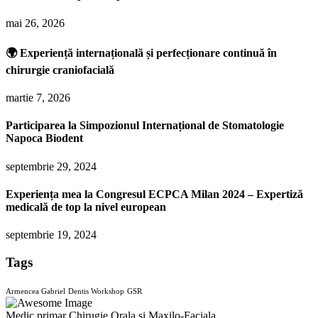
mai 26, 2026
🌍 Experiență internațională și perfecționare continuă în
chirurgie craniofacială
martie 7, 2026
Participarea la Simpozionul Internațional de Stomatologie
Napoca Biodent
septembrie 29, 2024
Experiența mea la Congresul ECPCA Milan 2024 – Expertiză
medicală de top la nivel european
septembrie 19, 2024
Tags
Armencea Gabriel
Dentis Workshop
GSR
Medic primar Chirugie Orala si Maxilo-Faciala