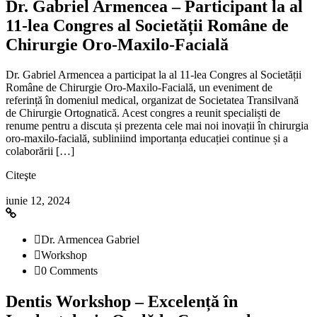
Dr. Gabriel Armencea – Participant la al
11-lea Congres al Societății Române de
Chirurgie Oro-Maxilo-Facială
Dr. Gabriel Armencea a participat la al 11-lea Congres al Societății
Române de Chirurgie Oro-Maxilo-Facială, un eveniment de
referință în domeniul medical, organizat de Societatea Transilvană
de Chirurgie Ortognatică. Acest congres a reunit specialiști de
renume pentru a discuta și prezenta cele mai noi inovații în chirurgia
oro-maxilo-facială, subliniind importanța educației continue și a
colaborării […]
Citeşte
iunie 12, 2024
Dr. Armencea Gabriel
Workshop
0 Comments
Dentis Workshop – Excelență în