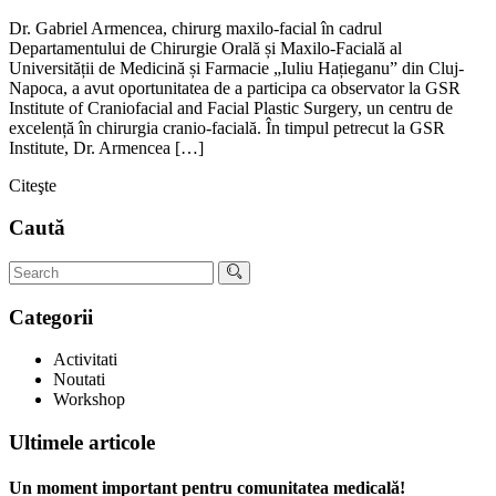
Dr. Gabriel Armencea, chirurg maxilo-facial în cadrul
Departamentului de Chirurgie Orală și Maxilo-Facială al
Universității de Medicină și Farmacie „Iuliu Hațieganu” din Cluj-
Napoca, a avut oportunitatea de a participa ca observator la GSR
Institute of Craniofacial and Facial Plastic Surgery, un centru de
excelență în chirurgia cranio-facială. În timpul petrecut la GSR
Institute, Dr. Armencea […]
Citeşte
Caută
Categorii
Activitati
Noutati
Workshop
Ultimele articole
Un moment important pentru comunitatea medicală!