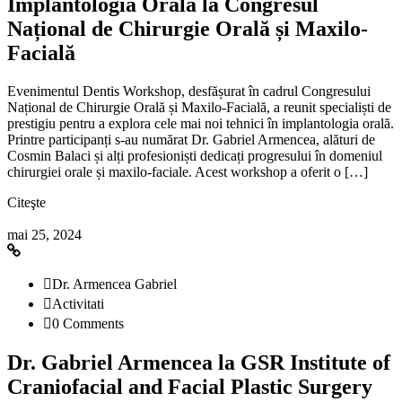
Implantologia Orală la Congresul
Național de Chirurgie Orală și Maxilo-
Facială
Evenimentul Dentis Workshop, desfășurat în cadrul Congresului
Național de Chirurgie Orală și Maxilo-Facială, a reunit specialiști de
prestigiu pentru a explora cele mai noi tehnici în implantologia orală.
Printre participanți s-au numărat Dr. Gabriel Armencea, alături de
Cosmin Balaci și alți profesioniști dedicați progresului în domeniul
chirurgiei orale și maxilo-faciale. Acest workshop a oferit o […]
Citeşte
mai 25, 2024
Dr. Armencea Gabriel
Activitati
0 Comments
Dr. Gabriel Armencea la GSR Institute of
Craniofacial and Facial Plastic Surgery