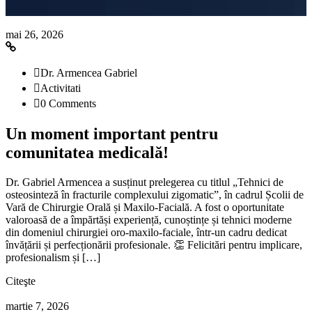
mai 26, 2026
Dr. Armencea Gabriel
Activitati
0 Comments
Un moment important pentru
comunitatea medicală!
Dr. Gabriel Armencea a susținut prelegerea cu titlul „Tehnici de
osteosinteză în fracturile complexului zigomatic”, în cadrul Școlii de
Vară de Chirurgie Orală și Maxilo-Facială. A fost o oportunitate
valoroasă de a împărtăși experiență, cunoștințe și tehnici moderne
din domeniul chirurgiei oro-maxilo-faciale, într-un cadru dedicat
învățării și perfecționării profesionale. 👏 Felicitări pentru implicare,
profesionalism și […]
Citeşte
martie 7, 2026