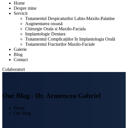
Home
Despre mine
Servicii
Tratamentul Despicaturilor Labio-Maxilo-Palatine
Augmentarea osoasă
Chirurgie Orala si Maxilo-Faciala
Implantologie Dentara
Tratamentul Complicațiilor în Implantologia Orală
Tratamentul Fracturilor Maxilo-Faciale
Galerie
Blog
Contact
Colaboratori
Our Blog - Dr. Armencea Gabriel
Home
Our Blog