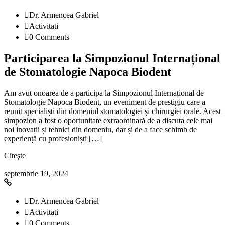
Dr. Armencea Gabriel
Activitati
0 Comments
Participarea la Simpozionul Internațional
de Stomatologie Napoca Biodent
Am avut onoarea de a participa la Simpozionul Internațional de
Stomatologie Napoca Biodent, un eveniment de prestigiu care a
reunit specialiști din domeniul stomatologiei și chirurgiei orale. Acest
simpozion a fost o oportunitate extraordinară de a discuta cele mai
noi inovații și tehnici din domeniu, dar și de a face schimb de
experiență cu profesioniști […]
Citeşte
septembrie 19, 2024
Dr. Armencea Gabriel
Activitati
0 Comments