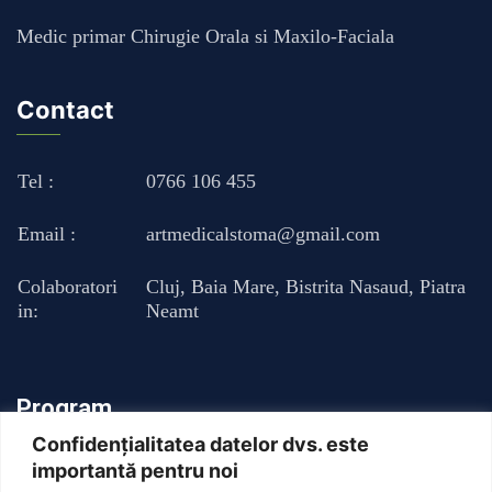
Medic primar Chirugie Orala si Maxilo-Faciala
Contact
Tel :
0766 106 455
Email :
artmedicalstoma@gmail.com
Colaboratori
Cluj
,
Baia Mare
,
Bistrita Nasaud
,
Piatra
in:
Neamt
Program
Confidențialitatea datelor dvs. este
importantă pentru noi
Luni - Vineri : 13:00 - 20:00