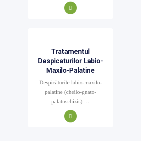
Tratamentul
Despicaturilor Labio-
Maxilo-Palatine
Despicăturile labio-maxilo-
palatine (cheilo-gnato-
palatoschizis) …