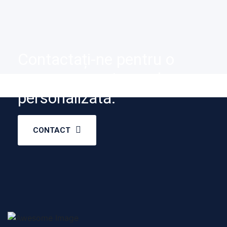
Contactați-ne pentru o
programare și o evaluare
personalizată.
CONTACT