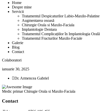
Home
Despre mine
Servicii
Tratamentul Despicaturilor Labio-Maxilo-Palatine
Augmentarea osoasă
Chirurgie Orala si Maxilo-Faciala
Implantologie Dentara
Tratamentul Complicațiilor în Implantologia Orală
Tratamentul Fracturilor Maxilo-Faciale
Galerie
Blog
Contact
Colaboratori
ianuarie 30, 2025
Dr. Armencea Gabriel
Medic primar Chirugie Orala si Maxilo-Faciala
Contact